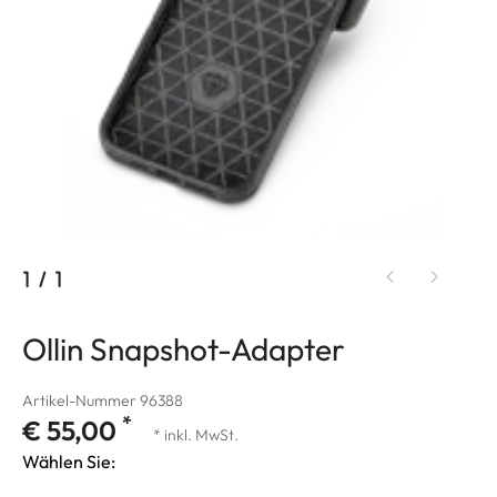
1
/
1
Ollin Snapshot-Adapter
Artikel-Nummer 96388
*
€ 55,00
* inkl. MwSt.
Wählen Sie: