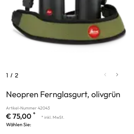
1
/
2
Neopren Fernglasgurt, olivgrün
Artikel-Nummer 42043
*
€ 75,00
* inkl. MwSt.
Wählen Sie: