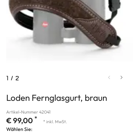
1
/
2
Loden Fernglasgurt, braun
Artikel-Nummer 42041
*
€ 99,00
* inkl. MwSt.
Wählen Sie: