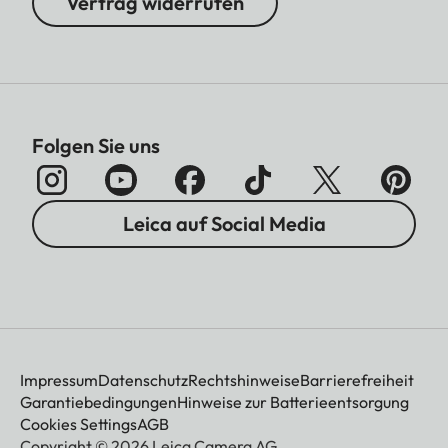
Vertrag widerrufen
Folgen Sie uns
Leica auf Social Media
Impressum
Datenschutz
Rechtshinweise
Barrierefreiheit
Garantiebedingungen
Hinweise zur Batterieentsorgung
Cookies Settings
AGB
Copyright © 2026 Leica Camera AG