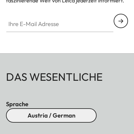
faszinierende Welt von Leica jederzeit informiert.
Ihre E-Mail Adresse
DAS WESENTLICHE
Sprache
Austria / German