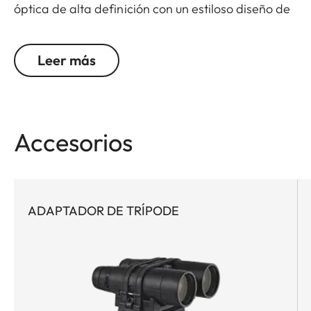
óptica de alta definición con un estiloso diseño de
inspiración marítima. Proporciona detalles
luminosos, fidelidad cromática realista y un
Leer más
contraste fuera de lo común, incluso en
condiciones de escasa luz. Para las personas
viajeras y entusiastas de los yates y la navegación
que quieran disfrutar de instantes especiales con
Accesorios
elegancia, ya sea en el agua, en la ciudad o en sus
viajes.
ADAPTADOR DE TRÍPODE