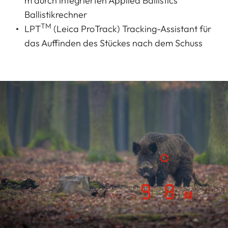
m durch integrierten Applied Ballistics
Ballistikrechner
TM
LPT
(Leica ProTrack) Tracking-Assistant für
das Auffinden des Stückes nach dem Schuss