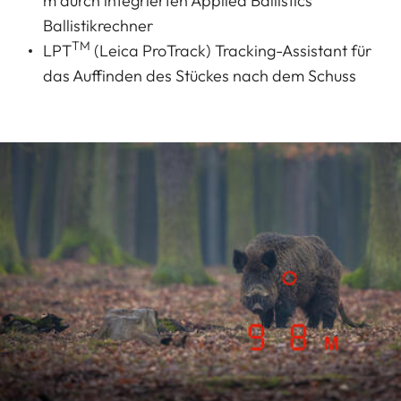
m durch integrierten Applied Ballistics
Ballistikrechner
TM
LPT
(Leica ProTrack) Tracking-Assistant für
das Auffinden des Stückes nach dem Schuss