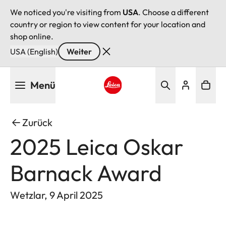
We noticed you're visiting from
USA
. Choose a different
country or region to view content for your location and
shop online.
USA (English)
Weiter
Direkt
Menü
zum
Inhalt
Leica logo - Home
Zurück
2025 Leica Oskar
Barnack Award
Wetzlar, 9 April 2025