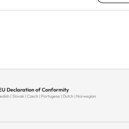
 EU Declaration of Conformity
Swedish | Slovak | Czech | Portugese | Dutch | Norwegian