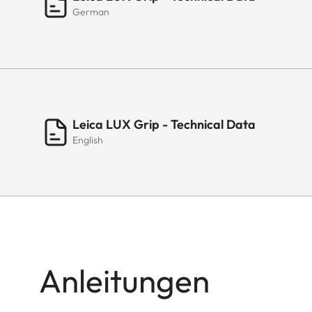
German
Leica LUX Grip - Technical Data
English
Anleitungen