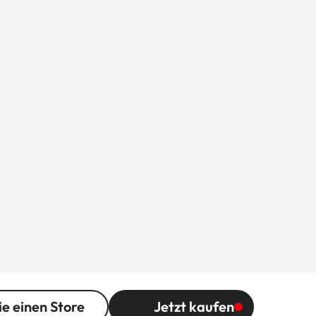
ie einen Store
Jetzt kaufen