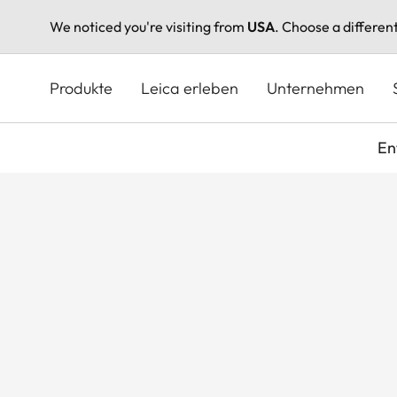
We noticed you're visiting from
USA
. Choose a differen
Direkt
zum
Produkte
Leica erleben
Unternehmen
Inhalt
En