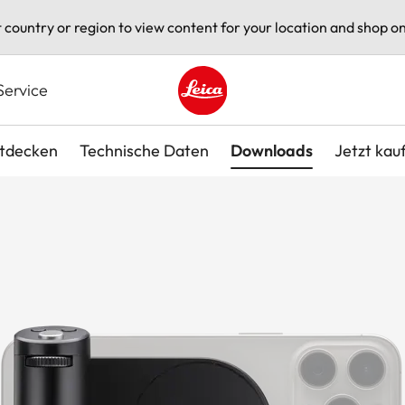
t country or region to view content for your location and shop on
Service
Leica logo - Home
tdecken
Technische Daten
Downloads
Jetzt kau