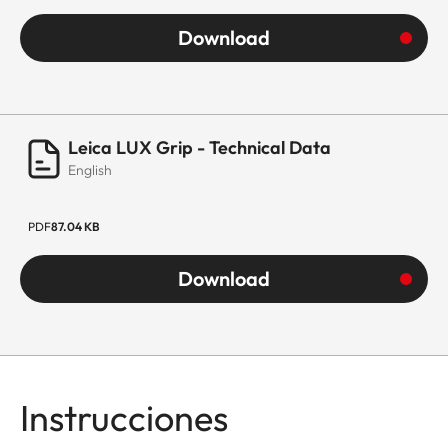
Download
Leica LUX Grip - Technical Data
English
PDF
87.04 KB
Download
Instrucciones