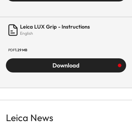
Leica LUX Grip - Instructions
English
PDF
1.29 MB
Download
Leica News