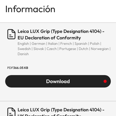
Información
Leica LUX Grip (Type Designation 4104) -
EU Declaration of Conformity
English | German | Italian | French | Spanish | Polish |
Swedish | Slovak | Czech | Portugese | Dutch | Norwegian |
Danish
PDF
366.05 KB
Download
Leica LUX Grip (Type Designation 4104) -