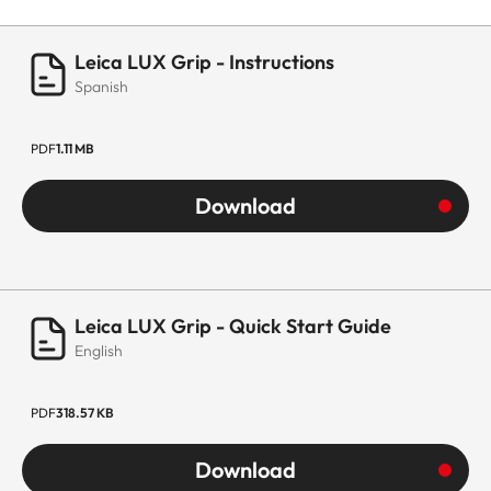
Leica LUX Grip - Instructions
Spanish
PDF
1.11 MB
Download
Leica LUX Grip - Quick Start Guide
English
PDF
318.57 KB
Download