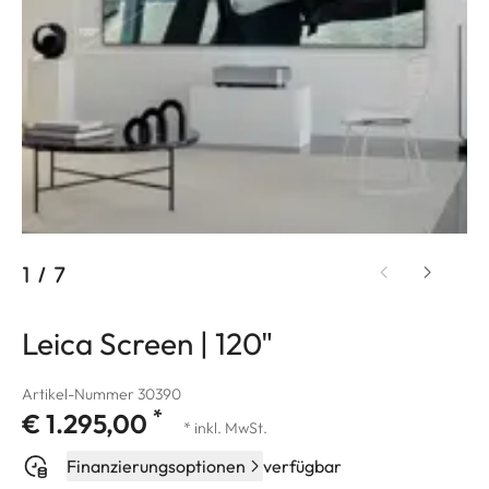
1
/
7
Leica Screen | 120"
Artikel-Nummer 30390
*
€ 1.295,00
* inkl. MwSt.
Finanzierungsoptionen
verfügbar