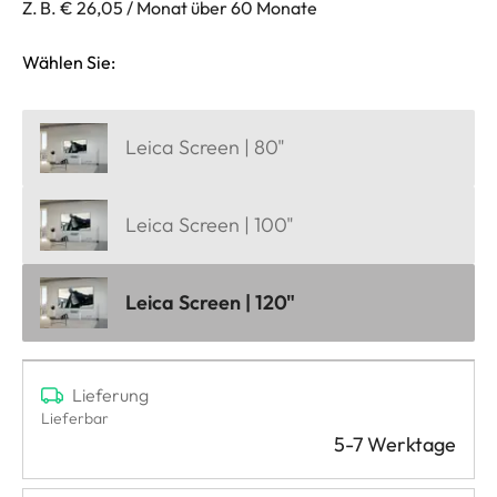
Z. B. € 26,05 / Monat über 60 Monate
Wählen Sie:
Leica Screen | 80"
Leica Screen | 100"
Leica Screen | 120"
Lieferung
Lieferbar
5-7 Werktage