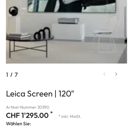
1
/
7
Leica Screen | 120"
Artikel-Nummer 30390
*
CHF 1'295.00
* inkl. MwSt.
Wählen Sie: