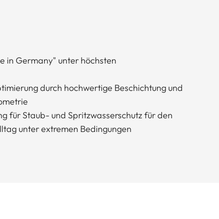
de in Germany" unter höchsten
optimierung durch hochwertige Beschichtung und
ometrie
 für Staub- und Spritzwasserschutz für den
lltag unter extremen Bedingungen