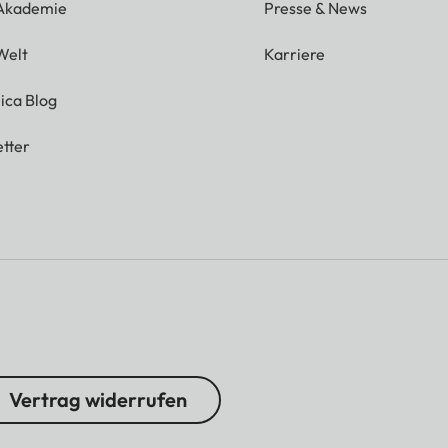
 Akademie
Presse & News
Welt
Karriere
ica Blog
tter
Vertrag widerrufen