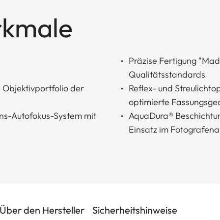
rkmale
Präzise Fertigung "Ma
Qualitätsstandards
 Objektivportfolio der
Reflex- und Streulicht
optimierte Fassungsge
ions-Autofokus-System mit
AquaDura® Beschichtung
Einsatz im Fotografena
Über den Hersteller
Sicherheitshinweise