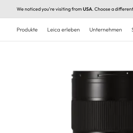
We noticed you're visiting from
USA
. Choose a differen
Direkt
zum
Produkte
Leica erleben
Unternehmen
Inhalt