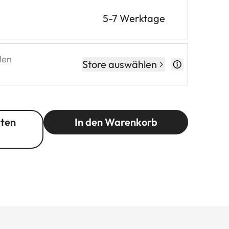
5-7 Werktage
len
Store auswählen
rten
In den Warenkorb