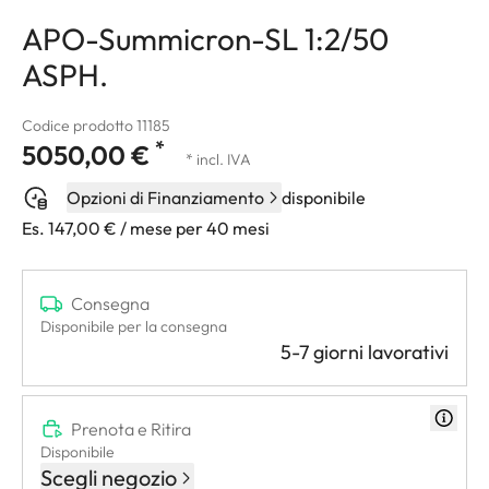
APO-Summicron-SL 1:2/50
ASPH.
Codice prodotto 11185
*
5050,00 €
* incl. IVA
Opzioni di Finanziamento
disponibile
Es. 147,00 € / mese per 40 mesi
Consegna
Disponibile per la consegna
5-7 giorni lavorativi
Prenota e Ritira
Disponibile
Scegli negozio