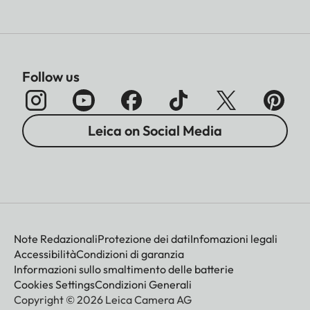
rotazione che a sua volta consente una messa a
fuoco manuale ancora più rapida e precisa.
Follow us
Leica on Social Media
Note Redazionali
Protezione dei dati
Infomazioni legali
Accessibilità
Condizioni di garanzia
Informazioni sullo smaltimento delle batterie
Cookies Settings
Condizioni Generali
Copyright © 2026 Leica Camera AG