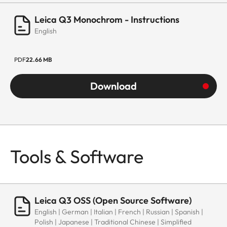
Leica Q3 Monochrom - Instructions
English
PDF
22.66 MB
Download
Tools & Software
Leica Q3 OSS (Open Source Software)
English | German | Italian | French | Russian | Spanish |
Polish | Japanese | Traditional Chinese | Simplified