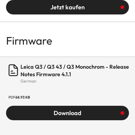
Jetzt kaufen
Firmware
Leica Q3 / Q3 43 / Q3 Monochrom - Release
Notes Firmware 4.1.1
German
PDF
68.93 KB
Download