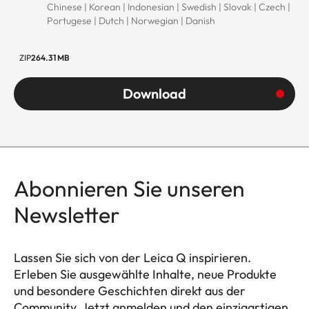
Chinese | Korean | Indonesian | Swedish | Slovak | Czech |
Portugese | Dutch | Norwegian | Danish
ZIP
264.31 MB
Download
Abonnieren Sie unseren
Newsletter
Lassen Sie sich von der Leica Q inspirieren.
Erleben Sie ausgewählte Inhalte, neue Produkte
und besondere Geschichten direkt aus der
Community. Jetzt anmelden und den einzigartigen