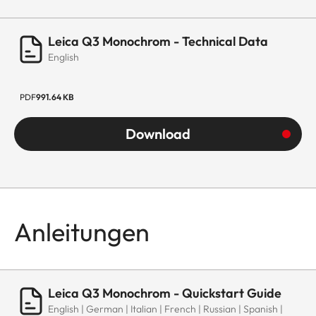
Leica Q3 Monochrom - Technical Data
English
PDF
991.64 KB
Download
Anleitungen
Leica Q3 Monochrom - Quickstart Guide
English | German | Italian | French | Russian | Spanish |