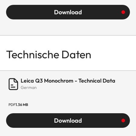
Download
Technische Daten
Leica Q3 Monochrom - Technical Data
German
PDF
1.36 MB
Download