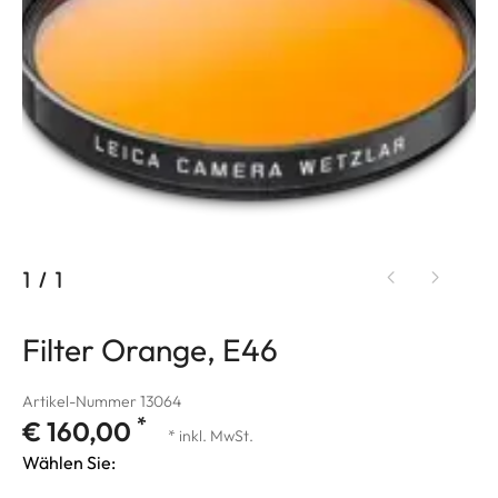
1
/
1
Filter Orange, E46
Artikel-Nummer 13064
*
€ 160,00
* inkl. MwSt.
Wählen Sie: