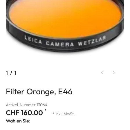
1
/
1
Filter Orange, E46
Artikel-Nummer 13064
*
CHF 160.00
* inkl. MwSt.
Wählen Sie: