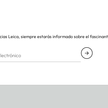
icias Leica, siempre estarás informado sobre el fascinan
nico