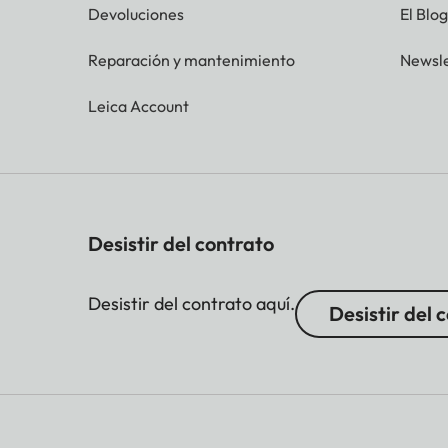
Devoluciones
El Blo
Reparación y mantenimiento
Newsle
Leica Account
Desistir del contrato
Desistir del contrato aquí.
Desistir del 