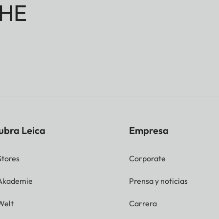
HE
ubra Leica
Empresa
Stores
Corporate
 Akademie
Prensa y noticias
Welt
Carrera