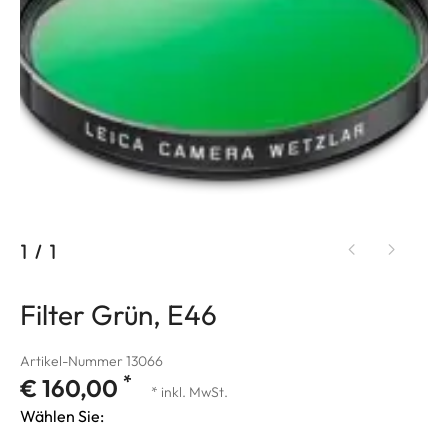
1
/
1
Filter Grün, E46
Artikel-Nummer 13066
*
€ 160,00
* inkl. MwSt.
Wählen Sie: