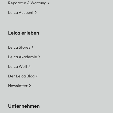
Reparatur & Wartung
Leica Account
Leica erleben
Leica Stores
Leica Akademie
Leica Welt
Der Leica Blog
Newsletter
Unternehmen