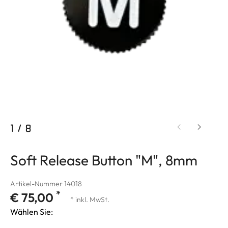
1
/
8
Soft Release Button "M", 8mm
Artikel-Nummer 14018
*
€ 75,00
* inkl. MwSt.
Wählen Sie: