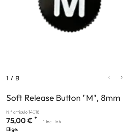
1
/
8
Soft Release Button "M", 8mm
N.º artículo 14018
*
75,00 €
* incl. IVA
Elige: