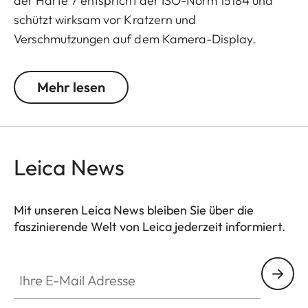
der Härte 7 entspricht der ISO-Norm 15184 und
schützt wirksam vor Kratzern und
Verschmutzungen auf dem Kamera-Display.
Zusätzlich wirkt sie stark reflexmindernd und lässt
selbst bei hellem Licht eine kontrastreiche
Mehr lesen
Bilddarstellung ohne störende Spiegelungen zu.
Leica News
Mit unseren Leica News bleiben Sie über die
faszinierende Welt von Leica jederzeit informiert.
Ihre E-Mail Adresse