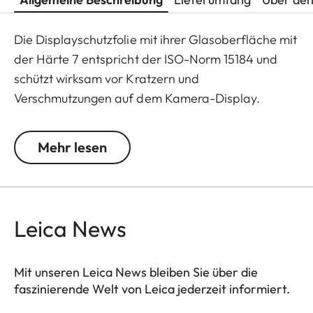
Die Displayschutzfolie mit ihrer Glasoberfläche mit
der Härte 7 entspricht der ISO-Norm 15184 und
schützt wirksam vor Kratzern und
Verschmutzungen auf dem Kamera-Display.
Zusätzlich wirkt sie stark reflexmindernd und lässt
selbst bei hellem Licht eine kontrastreiche
Mehr lesen
Bilddarstellung ohne störende Spiegelungen zu.
Leica News
Mit unseren Leica News bleiben Sie über die
faszinierende Welt von Leica jederzeit informiert.