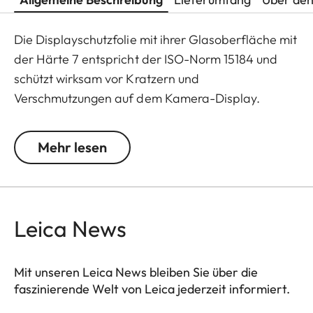
Die Displayschutzfolie mit ihrer Glasoberfläche mit
der Härte 7 entspricht der ISO-Norm 15184 und
schützt wirksam vor Kratzern und
Verschmutzungen auf dem Kamera-Display.
Zusätzlich wirkt sie stark reflexmindernd und lässt
selbst bei hellem Licht eine kontrastreiche
Mehr lesen
Bilddarstellung ohne störende Spiegelungen zu.
Leica News
Mit unseren Leica News bleiben Sie über die
faszinierende Welt von Leica jederzeit informiert.