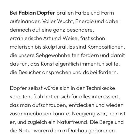
Bei
Fabian Dopfer
prallen Farbe und Form
aufeinander. Voller Wucht, Energie und dabei
dennoch auf eine ganz besondere,
erzählerische Art und Weise, fast schon
malerisch bis skulptural. Es sind Kompositionen,
die unsere Sehgewohnheiten fordern und damit
das tun, das Kunst eigentlich immer tun sollte,
die Besucher ansprechen und dabei fordern.
Dopfer selbst würde sich in der Technikecke
verorten, früh hat er sich für alles interessiert,
das man aufschrauben, entdecken und wieder
zusammenbauen konnte. Neugierig war, nein ist
er, und zugleich ein Naturfreund. Die Berge und
die Natur waren dem in Dachau geborenen