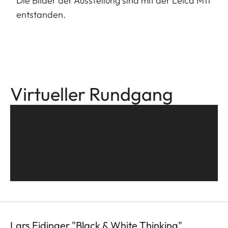
Die Bilder der Ausstellung sind mit der Leica M11
entstanden.
Virtueller Rundgang
Lars Eidinger "Black & White Thinking"