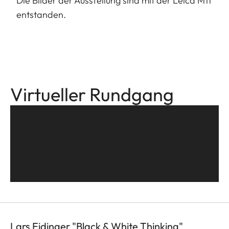
Die Bilder der Ausstellung sind mit der Leica M11
entstanden.
Virtueller Rundgang
Lars Eidinger "Black & White Thinking"