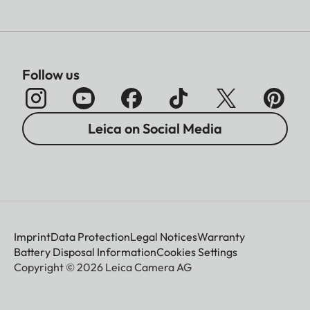
Follow us
Leica on Social Media
Imprint
Data Protection
Legal Notices
Warranty
Battery Disposal Information
Cookies Settings
Copyright © 2026 Leica Camera AG