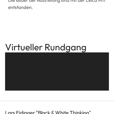
Die Bilder der Ausstellung sind mit der Leica M11
entstanden.
Virtueller Rundgang
Lars Eidinger "Black & White Thinking"