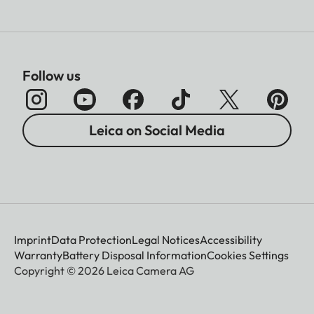
Follow us
Leica on Social Media
Imprint
Data Protection
Legal Notices
Accessibility
Warranty
Battery Disposal Information
Cookies Settings
Copyright © 2026 Leica Camera AG