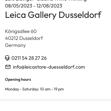
08/05/2023 - 12/08/2023
Leica Gallery Dusseldorf
Königsallee 60
40212
Dusseldorf
Germany
0211 54 28 27 26
info@leicastore-duesseldorf.com
Opening hours
Monday - Saturday: 10 am - 19 pm