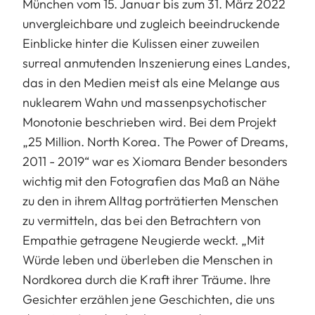
München vom 15. Januar bis zum 31. März 2022
unvergleichbare und zugleich beeindruckende
Einblicke hinter die Kulissen einer zuweilen
surreal anmutenden Inszenierung eines Landes,
das in den Medien meist als eine Melange aus
nuklearem Wahn und massenpsychotischer
Monotonie beschrieben wird. Bei dem Projekt
„25 Million. North Korea. The Power of Dreams,
2011 - 2019“ war es Xiomara Bender besonders
wichtig mit den Fotografien das Maß an Nähe
zu den in ihrem Alltag porträtierten Menschen
zu vermitteln, das bei den Betrachtern von
Empathie getragene Neugierde weckt. „Mit
Würde leben und überleben die Menschen in
Nordkorea durch die Kraft ihrer Träume. Ihre
Gesichter erzählen jene Geschichten, die uns