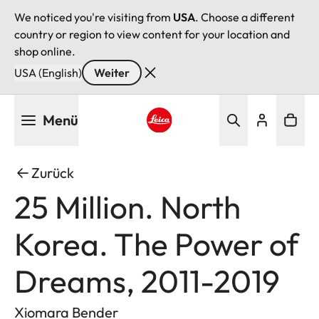
We noticed you're visiting from
USA
. Choose a different
country or region to view content for your location and
shop online.
USA (English)
Weiter
Direkt
Menü
zum
Inhalt
Leica logo - Home
Zurück
25 Million. North
Korea. The Power of
Dreams, 2011-2019
Xiomara Bender