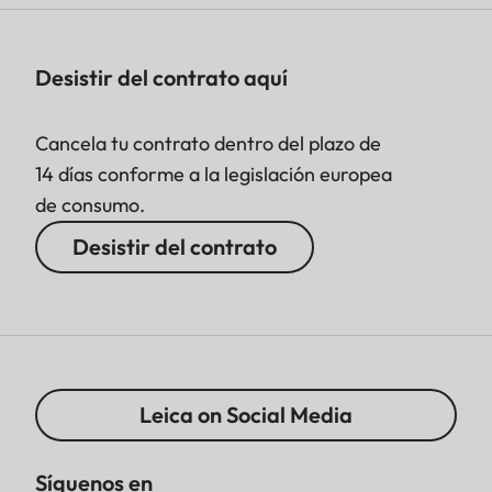
Desistir del contrato aquí
Cancela tu contrato dentro del plazo de
14 días conforme a la legislación europea
de consumo.
Desistir del contrato
Leica on Social Media
Síguenos en