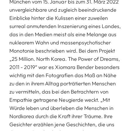
München vom 15. Januar bis zum 31. März 2022
unvergleichbare und zugleich beeindruckende
Einblicke hinter die Kulissen einer zuweilen
surreal anmutenden Inszenierung eines Landes,
das in den Medien meist als eine Melange aus
nuklearem Wahn und massenpsychotischer
Monotonie beschrieben wird. Bei dem Projekt
„25 Million. North Korea. The Power of Dreams,
2011 - 2019“ war es Xiomara Bender besonders
wichtig mit den Fotografien das Maß an Nähe
zu den in ihrem Alltag porträtierten Menschen
zu vermitteln, das bei den Betrachtern von
Empathie getragene Neugierde weckt. „Mit
Würde leben und überleben die Menschen in
Nordkorea durch die Kraft ihrer Träume. Ihre
Gesichter erzählen jene Geschichten, die uns