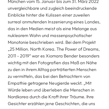
München vom 15. Januar bis zum 31. März 2022
unvergleichbare und zugleich beeindruckende
Einblicke hinter die Kulissen einer zuweilen
surreal anmutenden Inszenierung eines Landes,
das in den Medien meist als eine Melange aus
nuklearem Wahn und massenpsychotischer
Monotonie beschrieben wird. Bei dem Projekt
„25 Million. North Korea. The Power of Dreams,
2011 - 2019“ war es Xiomara Bender besonders
wichtig mit den Fotografien das Maß an Nähe
zu den in ihrem Alltag porträtierten Menschen
zu vermitteln, das bei den Betrachtern von
Empathie getragene Neugierde weckt. „Mit
Würde leben und überleben die Menschen in
Nordkorea durch die Kraft ihrer Träume. Ihre
Gesichter erzählen jene Geschichten, die uns