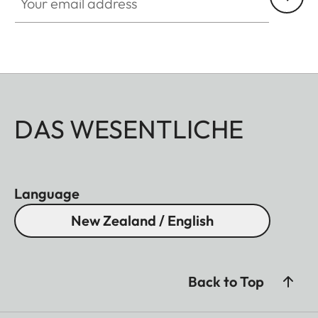
DAS WESENTLICHE
Language
New Zealand / English
Back to Top