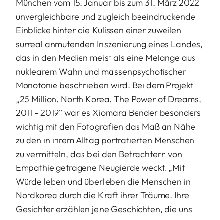
München vom 15. Januar bis zum 31. März 2022
unvergleichbare und zugleich beeindruckende
Einblicke hinter die Kulissen einer zuweilen
surreal anmutenden Inszenierung eines Landes,
das in den Medien meist als eine Melange aus
nuklearem Wahn und massenpsychotischer
Monotonie beschrieben wird. Bei dem Projekt
„25 Million. North Korea. The Power of Dreams,
2011 - 2019“ war es Xiomara Bender besonders
wichtig mit den Fotografien das Maß an Nähe
zu den in ihrem Alltag porträtierten Menschen
zu vermitteln, das bei den Betrachtern von
Empathie getragene Neugierde weckt. „Mit
Würde leben und überleben die Menschen in
Nordkorea durch die Kraft ihrer Träume. Ihre
Gesichter erzählen jene Geschichten, die uns