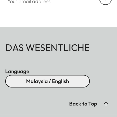
DAS WESENTLICHE
Language
Malaysia / English
Back to Top