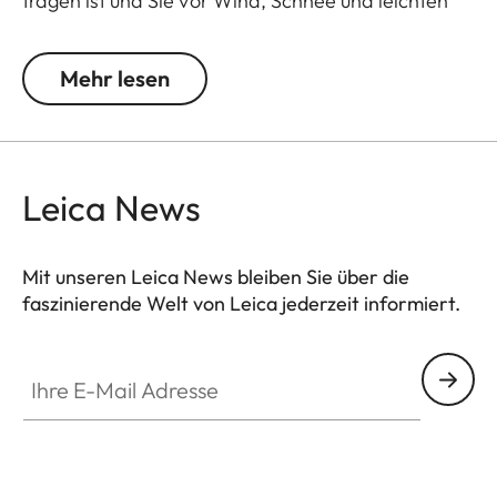
tragen ist und Sie vor Wind, Schnee und leichten
Regenschauern schützt
Mehr lesen
Leica News
Mit unseren Leica News bleiben Sie über die
faszinierende Welt von Leica jederzeit informiert.
Ihre E-Mail Adresse