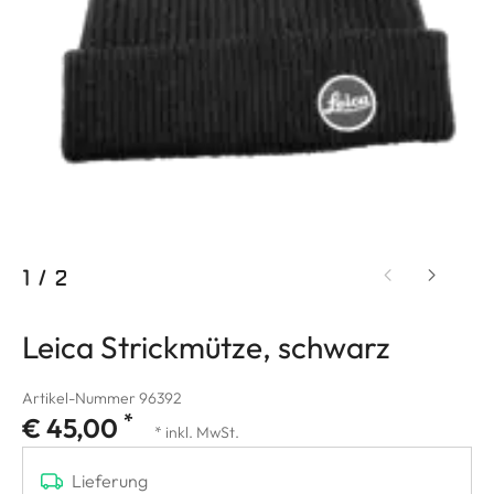
1
/
2
Leica Strickmütze, schwarz
Artikel-Nummer 96392
*
€ 45,00
* inkl. MwSt.
Lieferung