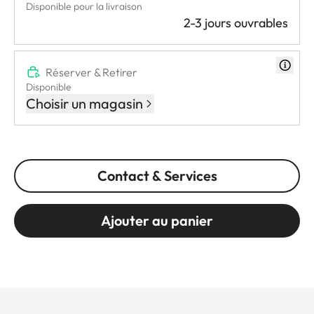
Disponible pour la livraison
2-3 jours ouvrables
Réserver & Retirer
Disponible
Choisir un magasin
Contact & Services
Ajouter au panier