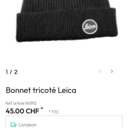
1
/
2
Bonnet tricoté Leica
Réf article 96392
*
45.00 CHF
* TTC
Livraison