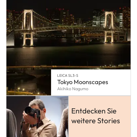
LEICA SL3-S
Tokyo Moonscapes
Akihiko Nagumo
Entdecken Sie
weitere Stories