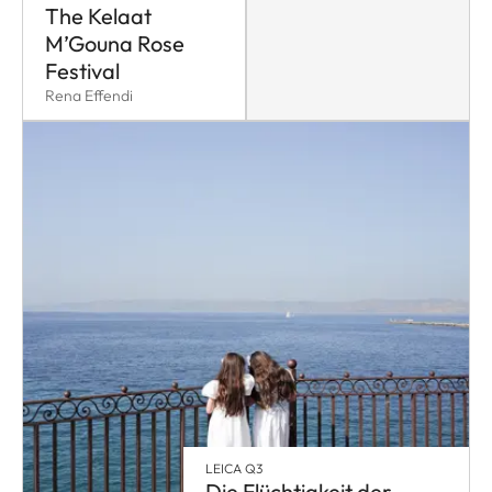
The Kelaat
M’Gouna Rose
Festival
Rena Effendi
LEICA Q3
Die Flüchtigkeit der