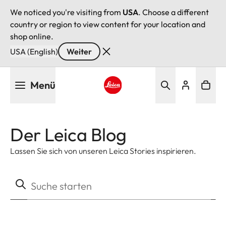
We noticed you're visiting from
USA
. Choose a different
country or region to view content for your location and
shop online.
USA (English)
Weiter
Direkt
Menü
zum
Inhalt
Leica logo - Home
Der Leica Blog
Lassen Sie sich von unseren Leica Stories inspirieren.