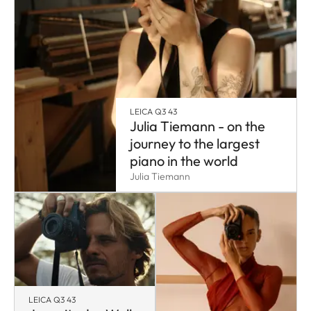
LEICA Q3 43
Julia Tiemann - on the
journey to the largest
piano in the world
Julia Tiemann
LEICA Q3 43