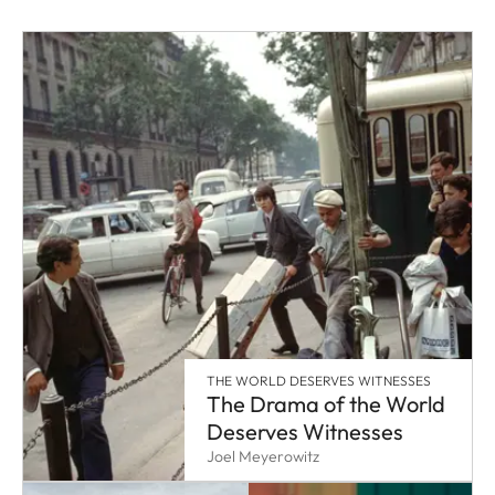
THE WORLD DESERVES WITNESSES
The Drama of the World
Deserves Witnesses
Joel Meyerowitz