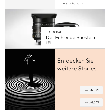
Takeru Kohara
FOTOGRAFIE
Der Fehlende Baustein.
LFI
Entdecken Sie
weitere Stories
Leica M EV1
Leica Q3 43