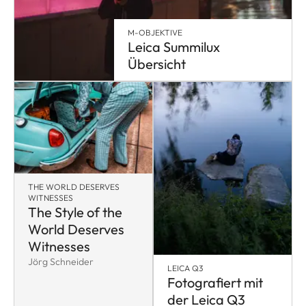
M-OBJEKTIVE
Leica Summilux
Übersicht
THE WORLD DESERVES
WITNESSES
The Style of the
World Deserves
Witnesses
Jörg Schneider
LEICA Q3
Fotografiert mit
der Leica Q3