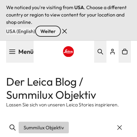
We noticed you're visiting from
USA
. Choose a different
country or region to view content for your location and
shop online.
USA (English)
Weiter
Direkt
Menü
zum
Inhalt
Leica logo - Home
Der Leica Blog /
Summilux Objektiv
Lassen Sie sich von unseren Leica Stories inspirieren.
Summilux Objektiv