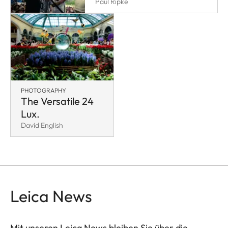
Paul Ripke
PHOTOGRAPHY
The Versatile 24
Lux.
David English
Leica News
Mit unseren Leica News bleiben Sie über die