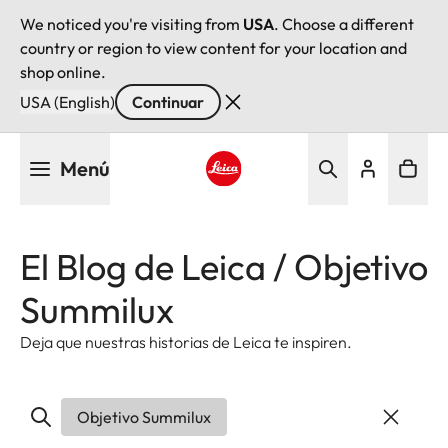
We noticed you're visiting from
USA
. Choose a different
country or region to view content for your location and
shop online.
USA (English)
Continuar
Pasar
Menú
al
contenido
Leica logo - Home
principal
El Blog de Leica / Objetivo
Summilux
Deja que nuestras historias de Leica te inspiren.
Objetivo Summilux