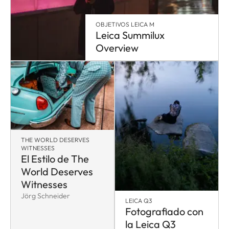
OBJETIVOS LEICA M
Leica Summilux
Overview
THE WORLD DESERVES
WITNESSES
El Estilo de The
World Deserves
Witnesses
Jörg Schneider
LEICA Q3
Fotografiado con
la Leica Q3