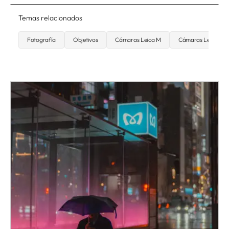
Temas relacionados
Fotografía
Objetivos
Cámaras Leica M
Cámaras Leica Q