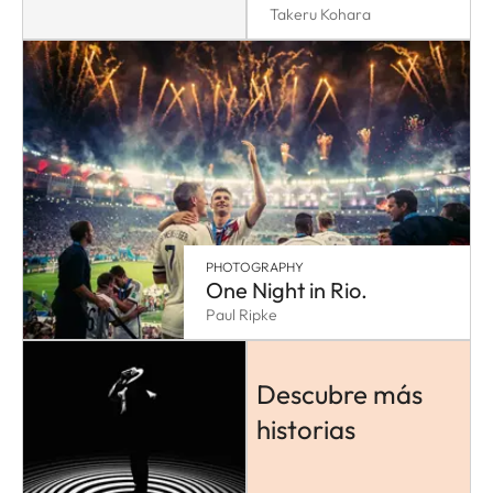
Takeru Kohara
PHOTOGRAPHY
One Night in Rio.
Paul Ripke
Descubre más
historias