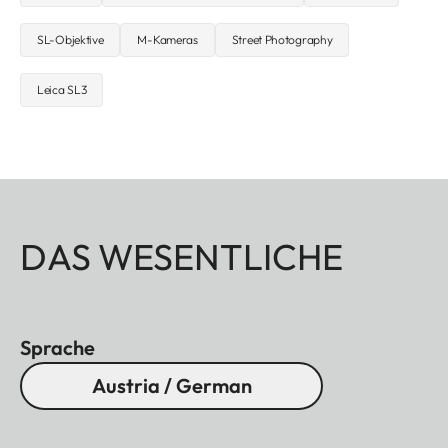
SL-Objektive
M-Kameras
Street Photography
Leica SL3
DAS WESENTLICHE
Sprache
Austria / German