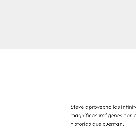
Steve aprovecha las infini
magníficas imágenes con el
historias que cuentan.