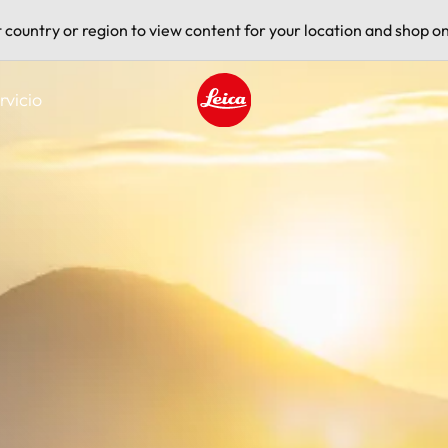
t country or region to view content for your location and shop on
rvicio
Leica logo - Home