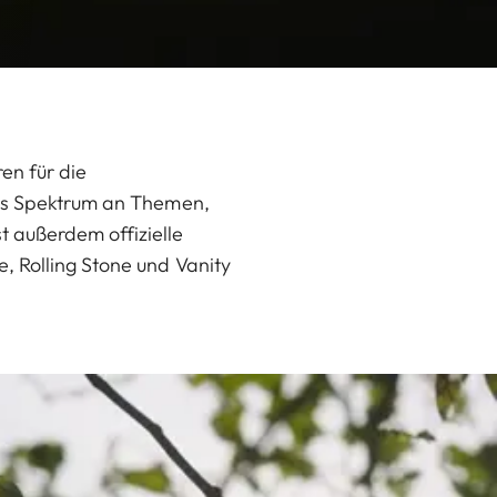
ren für die
tes Spektrum an Themen,
 außerdem offizielle
, Rolling Stone und Vanity