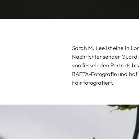
Sarah M. Lee ist eine in Lo
Nachrichtensender Guardian
von fesselnden Porträts b
BAFTA-Fotografin und hat d
Fair fotografiert.