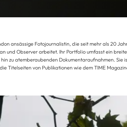
ndon ansässige Fotojournalistin, die seit mehr als 20 Jah
 und Observer arbeitet. Ihr Portfolio umfasst ein brei
is hin zu atemberaubenden Dokumentaraufnahmen. Sie ist
ie Titelseiten von Publikationen wie dem TIME Magazine