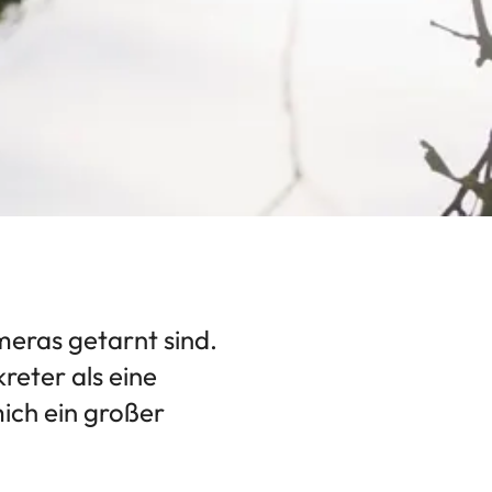
eras getarnt sind.
kreter als eine
mich ein großer