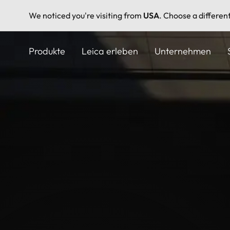
We noticed you're visiting from
USA
. Choose a differen
Direkt
zum
Produkte
Leica erleben
Unternehmen
Inhalt