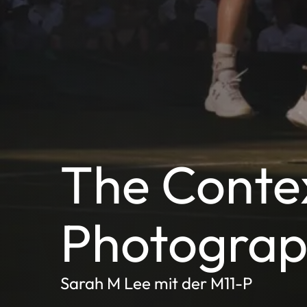
The Contex
Photogra
Sarah M Lee mit der M11-P