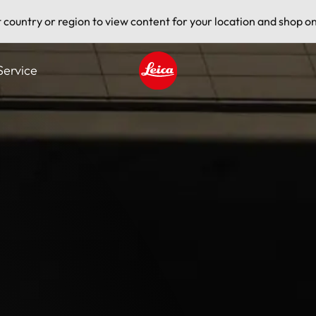
t country or region to view content for your location and shop on
Service
Leica logo - Home