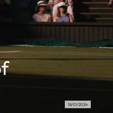
f
18/01/2024