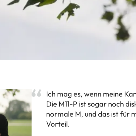
Ich mag es, wenn meine Kam
Die M11-P ist sogar noch dis
normale M, und das ist für 
Vorteil.