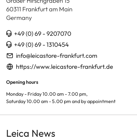
Großer Hirschgraben 15
60311
Frankfurt am Main
Germany
+49 (0) 69 - 9207070
+49 (0) 69 - 1310454
info@leicastore-frankfurt.com
https://www.leicastore-frankfurt.de
Opening hours
Monday - Friday 10.00 am - 7.00 pm,
Saturday 10.00 am - 5.00 pm and by appointment
Leica News