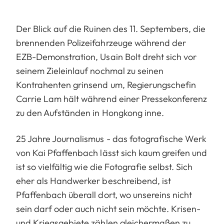
Der Blick auf die Ruinen des 11. Septembers, die
brennenden Polizeifahrzeuge während der
EZB-Demonstration, Usain Bolt dreht sich vor
seinem Zieleinlauf nochmal zu seinen
Kontrahenten grinsend um, Regierungschefin
Carrie Lam hält während einer Pressekonferenz
zu den Aufständen in Hongkong inne.
25 Jahre Journalismus - das fotografische Werk
von Kai Pfaffenbach lässt sich kaum greifen und
ist so vielfältig wie die Fotografie selbst. Sich
eher als Handwerker beschreibend, ist
Pfaffenbach überall dort, wo unsereins nicht
sein darf oder auch nicht sein möchte. Krisen-
und Kriegsgebiete zählen gleichermaßen zu