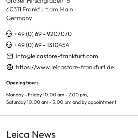
Großer Hirschgraben 15
60311
Frankfurt am Main
Germany
+49 (0) 69 - 9207070
+49 (0) 69 - 1310454
info@leicastore-frankfurt.com
https://www.leicastore-frankfurt.de
Opening hours
Monday - Friday 10.00 am - 7.00 pm,
Saturday 10.00 am - 5.00 pm and by appointment
Leica News