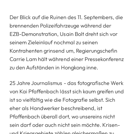
Der Blick auf die Ruinen des 11. Septembers, die
brennenden Polizeifahrzeuge während der
EZB-Demonstration, Usain Bolt dreht sich vor
seinem Zieleinlauf nochmal zu seinen
Kontrahenten grinsend um, Regierungschefin
Carrie Lam hält während einer Pressekonferenz
zu den Aufständen in Hongkong inne.
25 Jahre Journalismus - das fotografische Werk
von Kai Pfaffenbach lässt sich kaum greifen und
ist so vielfältig wie die Fotografie selbst. Sich
eher als Handwerker beschreibend, ist
Pfaffenbach überall dort, wo unsereins nicht
sein darf oder auch nicht sein möchte. Krisen-
und Kriegsgebiete zählen gleichermaßen zu