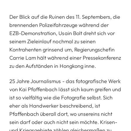
Der Blick auf die Ruinen des 11. Septembers, die
brennenden Polizeifahrzeuge während der
EZB-Demonstration, Usain Bolt dreht sich vor
seinem Zieleinlauf nochmal zu seinen
Kontrahenten grinsend um, Regierungschefin
Carrie Lam hält während einer Pressekonferenz
zu den Aufständen in Hongkong inne.
25 Jahre Journalismus - das fotografische Werk
von Kai Pfaffenbach lässt sich kaum greifen und
ist so vielfältig wie die Fotografie selbst. Sich
eher als Handwerker beschreibend, ist
Pfaffenbach überall dort, wo unsereins nicht
sein darf oder auch nicht sein möchte. Krisen-
und Kriegsgebiete zählen gleichermaßen zu