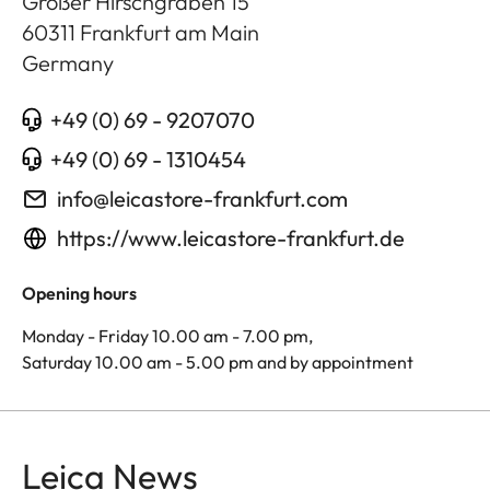
Großer Hirschgraben 15
60311
Frankfurt am Main
Germany
+49 (0) 69 - 9207070
+49 (0) 69 - 1310454
info@leicastore-frankfurt.com
https://www.leicastore-frankfurt.de
Opening hours
Monday - Friday 10.00 am - 7.00 pm,
Saturday 10.00 am - 5.00 pm and by appointment
Leica News