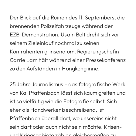
Der Blick auf die Ruinen des 11. Septembers, die
brennenden Polizeifahrzeuge während der
EZB-Demonstration, Usain Bolt dreht sich vor
seinem Zieleinlauf nochmal zu seinen
Kontrahenten grinsend um, Regierungschefin
Carrie Lam hält während einer Pressekonferenz
zu den Aufständen in Hongkong inne.
25 Jahre Journalismus - das fotografische Werk
von Kai Pfaffenbach lässt sich kaum greifen und
ist so vielfältig wie die Fotografie selbst. Sich
eher als Handwerker beschreibend, ist
Pfaffenbach überall dort, wo unsereins nicht
sein darf oder auch nicht sein möchte. Krisen-
und Kriegsgebiete zählen gleichermaßen zu