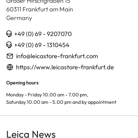
Großer Hirschgraben 15
60311
Frankfurt am Main
Germany
+49 (0) 69 - 9207070
+49 (0) 69 - 1310454
info@leicastore-frankfurt.com
https://www.leicastore-frankfurt.de
Opening hours
Monday - Friday 10.00 am - 7.00 pm,
Saturday 10.00 am - 5.00 pm and by appointment
Leica News