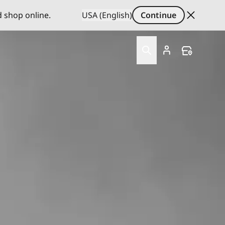
d shop online.
USA (English)
Continue