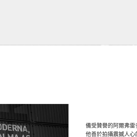
備受贊譽的阿爾弗雷
他善於拍攝震撼人心