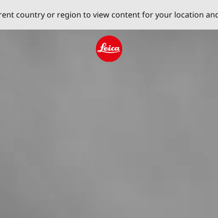
erent country or region to view content for your location an
Leica logo - Home