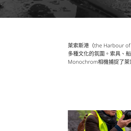
萊索斯港（the Harbou
多種文化的氛圍。索具、船
Monochrom相機捕捉