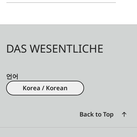
DAS WESENTLICHE
언어
Korea / Korean
Back to Top