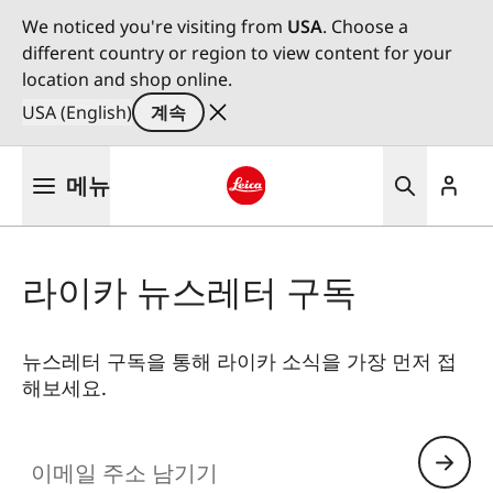
We noticed you're visiting from
USA
. Choose a
different country or region to view content for your
location and shop online.
USA (English)
계속
주
메뉴
요
콘
Leica logo - Home
텐
츠
라이카 뉴스레터 구독
로
건
너
뉴스레터 구독을 통해 라이카 소식을 가장 먼저 접
뛰
해보세요.
기
이메일 주소 남기기