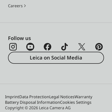
Careers
Follow us
Leica on Social Media
Imprint
Data Protection
Legal Notices
Warranty
Battery Disposal Information
Cookies Settings
Copyright © 2026 Leica Camera AG