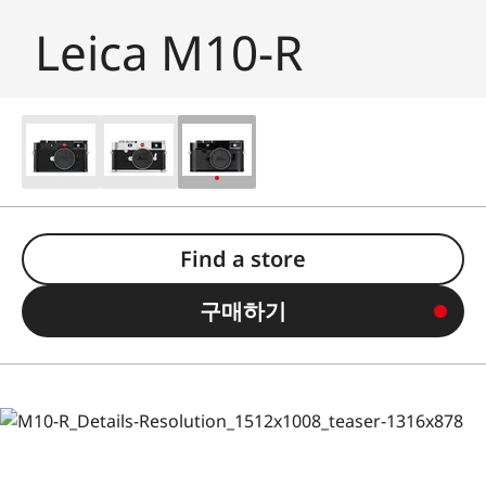
Leica M10-R
Find a store
구매하기