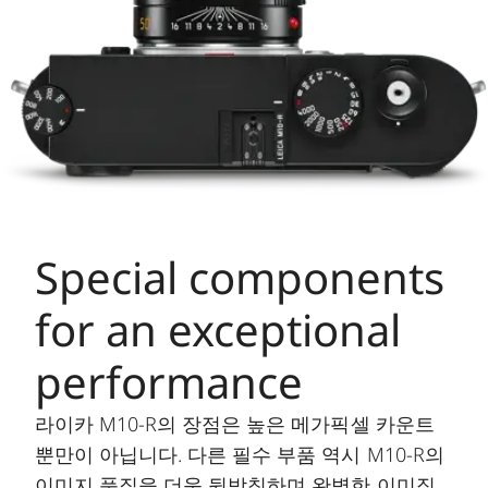
Special components
for an exceptional
performance
라이카 M10-R의 장점은 높은 메가픽셀 카운트
뿐만이 아닙니다. 다른 필수 부품 역시 M10-R의
이미지 품질을 더욱 뒷받침하며 완벽한 이미징