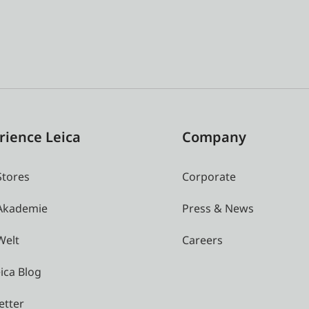
rience Leica
Company
Stores
Corporate
 Akademie
Press & News
Welt
Careers
ica Blog
etter