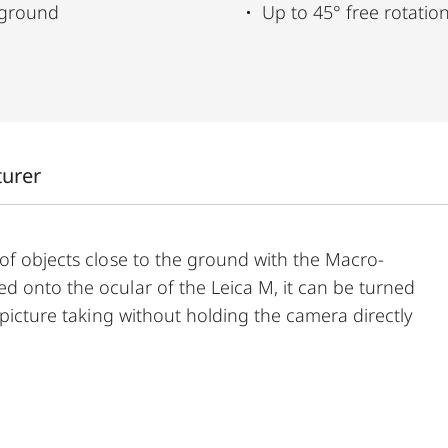
 ground
Up to 45° free rotatio
turer
 of objects close to the ground with the Macro-
d onto the ocular of the Leica M, it can be turned
 picture taking without holding the camera directly
ece thread adapter (24001).