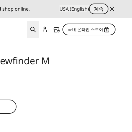
d shop online.
USA (English)
계속
국내 온라인 스토어
iewfinder M