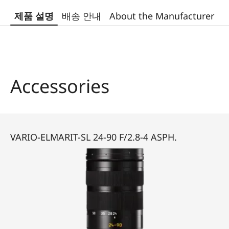
제품 설명
배송 안내
About the Manufacturer
Accessories
VARIO-ELMARIT-SL 24-90 F/2.8-4 ASPH.