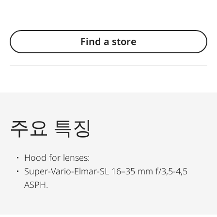
Find a store
주요 특징
Hood for lenses:
Super-Vario-Elmar-SL 16–35 mm f/3,5-4,5
ASPH.