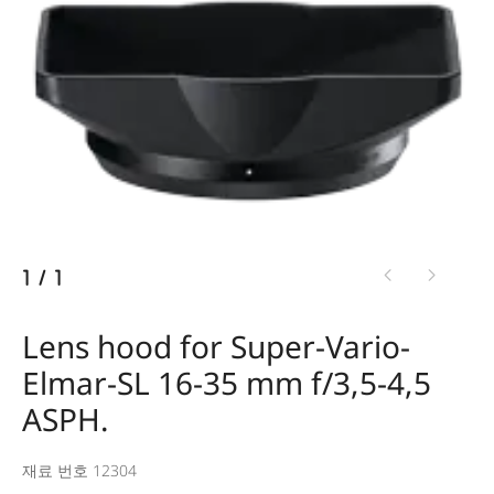
1
/
1
Lens hood for Super-Vario-
Elmar-SL 16-35 mm f/3,5-4,5
ASPH.
재료 번호 12304